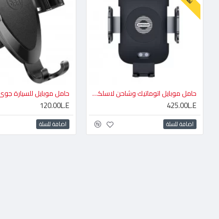
حامل موبايل اتوماتيك وشاحن لاسلكي جوي روم
حامل موبايل للسيارة جوي
120.00L.E
425.00L.E
اضافة للسلة
اضافة للسلة