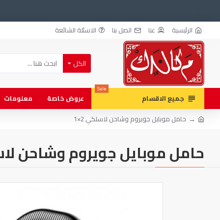
الرئيسية
عنا
اتصل بنا
الاسئلة الشائعة
الكل
Sale
جميع الاقسام
عروض خاصة
معلومات
حامل موبايل جويروم وشاحن لاسلكي 2×1
حامل موبايل جويروم وشاحن لاسل