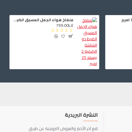
منفاخ هواء الجمل المسبق الضبط ذو الشاشة الرقمية 2 بيستم 25 امبير
799.00L.E
النشرة البريدية
تابع آخر الأخبار والعروض الترويجية عن طريق