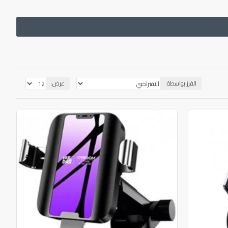
الفرز بواسطة:
عرض: