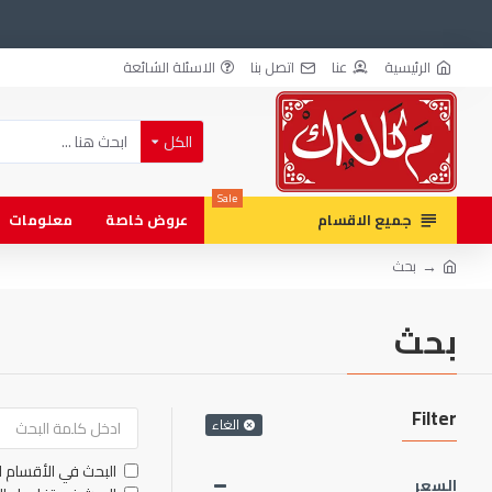
الرئيسية
عنا
اتصل بنا
الاسئلة الشائعة
الكل
Sale
جميع الاقسام
عروض خاصة
معلومات
بحث
بحث
Filter
الغاء
البحث في الأقسام ا
السعر