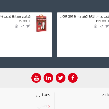
هيونداي النترا اتش دي (2007:2011) نواكل اوكر الابواب
شاحن سيارة لدنيو 3.4 امبير
75.00L.E
199.00L.
لاء
حسابي
حسابي