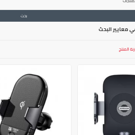
منتجات
بحث
ي معايير البحث
نة المنتج