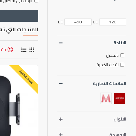
البحث في تفاصيل ال
L.E
L.E
المنتجات التي تف
الاتاحة
مقار
بالمخزن
نفذت الكمية
نفذت الكمية
العلامات التجارية
الالوان
الاوسمة