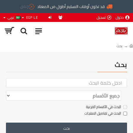
قد تكون أوقات التسليم أطول من المعتاد
إغلاق
دخول
تسجيل
L.E
EGP
عربي
بحث
بحث
البحث في الأقسام الفرعية
البحث في تفاصيل المنتجات
بحث