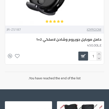
JR-ZS187
JOYROOM
حامل موبايل جويروم وشاحن لاسلكي 2×1
450.00L.E
You have reached the end of the list.