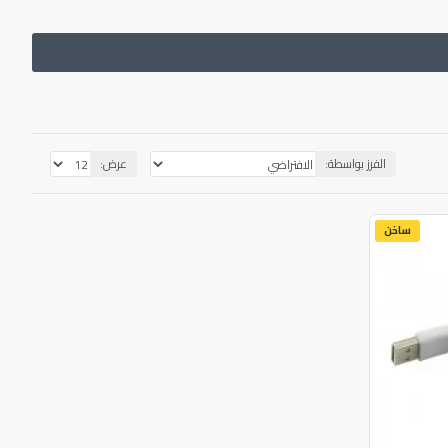
الفرز بواسطة:
عرض:
ساخن