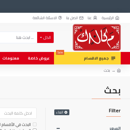
الرئيسية
عنا
اتصل بنا
الاسئلة الشائعة
الكل
Sale
جميع الاقسام
عروض خاصة
معلومات
بحث
بحث
Filter
الغاء
البحث في الأقسام ا
السعر