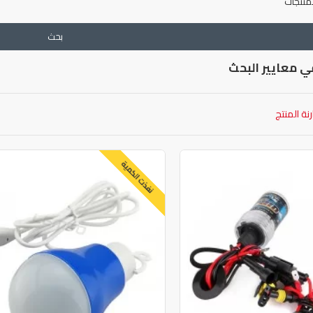
منتجات
بحث
ي معايير البحث
نة المنتج
نفذت الكمية