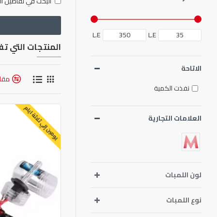
البحث في تفاصيل ال
L.E
L.E
المنتجات التي تف
الاتاحة
مقار
نفذت الكمية
يومين إلي ثلاثة ايام
العلامات التجارية
لون اللمبات
نوع اللمبات