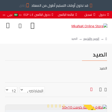
قد تكون أوقات التسليم أطول من المعتاد
إغلاق
دخول
تسجيل
قائمة البائعين
دخول البائعين
L.E
EGP
عربي
الصيد والتخييم
الصيد
الصيد
الصيد