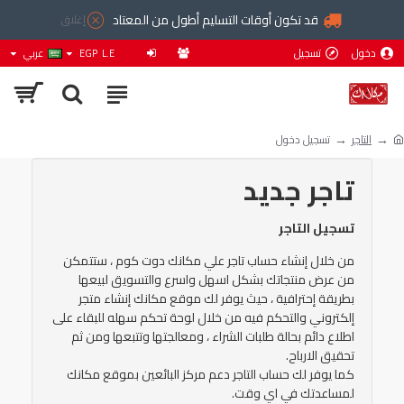
قد تكون أوقات التسليم أطول من المعتاد
إغلاق
دخول
تسجيل
L.E
EGP
عربي
التاجر
تسجيل دخول
تاجر جديد
تسجيل التاجر
من خلال إنشاء حساب تاجر علي مكانك دوت كوم ، ستتمكن
من عرض منتجاتك بشكل اسهل واسرع والتسويق لبيعها
بطريقة إحترافية ، حيث يوفر لك موقع مكانك إنشاء متجر
إلكتروني والتحكم فيه من خلال لوحة تحكم سهله للبقاء على
اطلاع دائم بحالة طلبات الشراء ، ومعالجتها وتتبعها ومن ثم
تحقيق الارباح.
كما يوفر لك حساب التاجر دعم مركز البائعين بموقع مكانك
لمساعدتك في اي وقت.