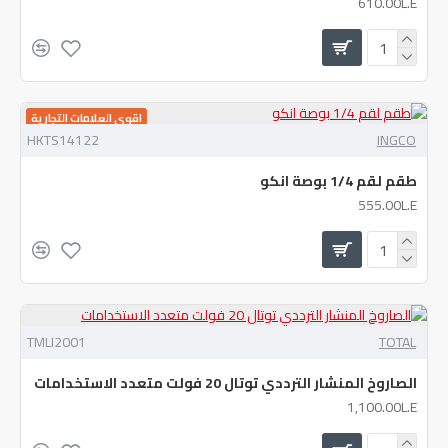
610.00L.E
اقوي العلامات التجارية
HKTS14122
INGCO
طقم لقم 1/4 بوصة انكو
555.00L.E
TMLI2001
TOTAL
الصاروخ المنشار الترددي توتال 20 فولت متعدد الاستخدامات
1,100.00L.E