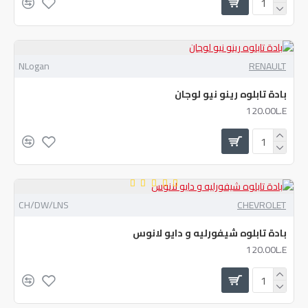
NLogan
RENAULT
بادة تابلوه رينو نيو لوجان
120.00L.E
CH/DW/LNS
CHEVROLET
بادة تابلوه شيفورليه و دايو لانوس
120.00L.E