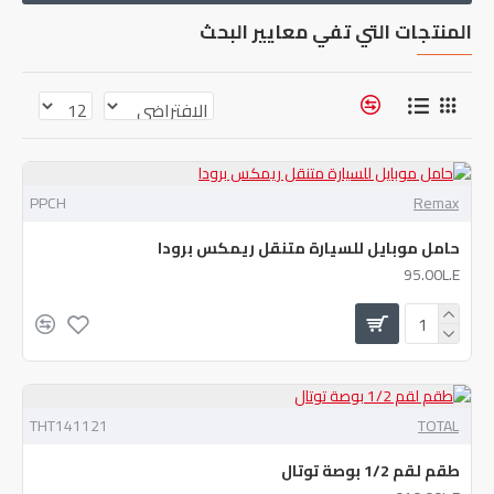
المنتجات التي تفي معايير البحث
PPCH
Remax
حامل موبايل للسيارة متنقل ريمكس برودا
95.00L.E
THT141121
TOTAL
طقم لقم 1/2 بوصة توتال