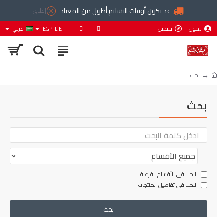
قد تكون أوقات التسليم أطول من المعتاد
إغلاق
دخول
تسجيل
L.E
EGP
عربي
بحث
بحث
البحث في الأقسام الفرعية
البحث في تفاصيل المنتجات
بحث